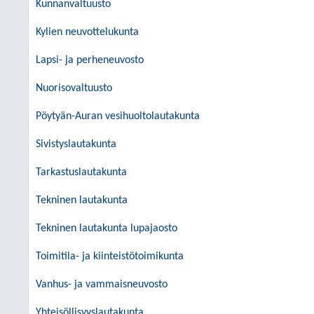
Kunnanvaltuusto
Kylien neuvottelukunta
Lapsi- ja perheneuvosto
Nuorisovaltuusto
Pöytyän-Auran vesihuoltolautakunta
Sivistyslautakunta
Tarkastuslautakunta
Tekninen lautakunta
Tekninen lautakunta lupajaosto
Toimitila- ja kiinteistötoimikunta
Vanhus- ja vammaisneuvosto
Yhteisöllisyyslautakunta