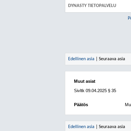
DYNASTY TIETOPALVELU
P
Edellinen asia
| Seuraava asia
Muut asiat
Sivltk
09.04.2025
§ 35
Päätös
Mui
Edellinen asia
| Seuraava asia