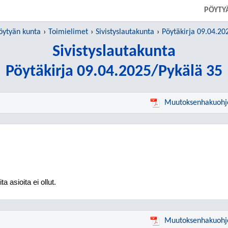
PÖYTY
öytyän kunta
Toimielimet
Sivistyslautakunta
Pöytäkirja 09.04.20
Sivistyslautakunta
Pöytäkirja 09.04.2025/Pykälä 35
Muutoksenhakuohj
ta asioita ei ollut.
Muutoksenhakuohj