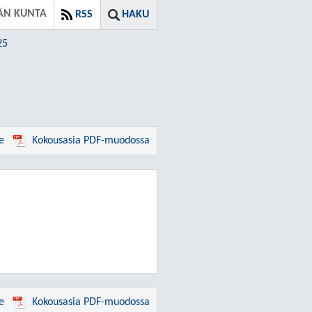
ÄN KUNTA
RSS
HAKU
25
e
Kokousasia PDF-muodossa
e
Kokousasia PDF-muodossa