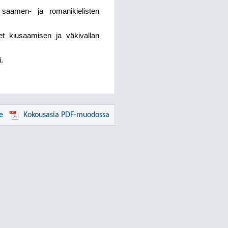
 saamen- ja romanikielisten
t kiusaamisen ja väkivallan
.
e
Kokousasia PDF-muodossa