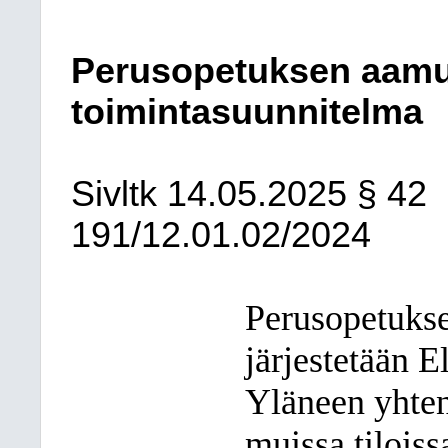
Perusopetuksen aamu-
toimintasuunnitelma
Sivltk
14.05.2025
§ 42
191/12.01.02/2024
Perusopetukse
järjestetään E
Yläneen yhtenä
muissa tilois