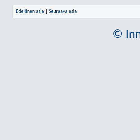
Edellinen asia
|
Seuraava asia
© Inn