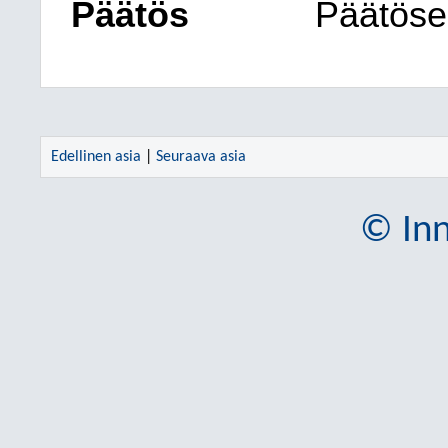
Päätös
Päätöseh
Edellinen asia
|
Seuraava asia
© Inn