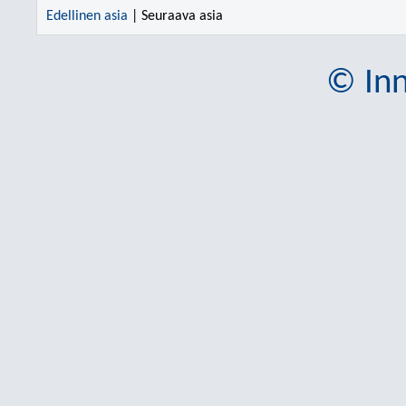
Edellinen asia
| Seuraava asia
© Inn