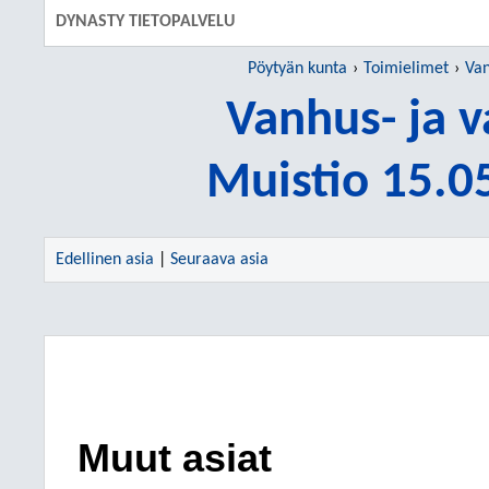
DYNASTY TIETOPALVELU
Pöytyän kunta
Toimielimet
Van
Vanhus- ja 
Muistio 15.0
Edellinen asia
|
Seuraava asia
Muut asiat